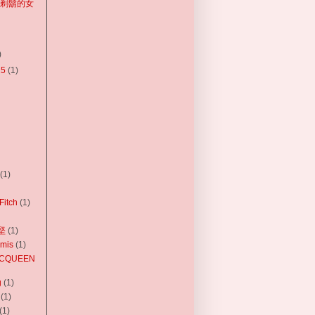
會剃鬍的女
)
15
(1)
(1)
Fitch
(1)
幼堅
(1)
mis
(1)
MCQUEEN
g
(1)
(1)
(1)