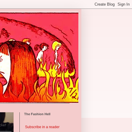
The Fashion Hell
Subscribe in a reader