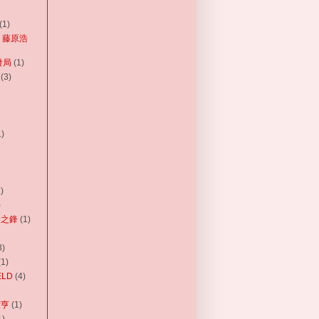
(1)
ara 藤原浩
發局
(1)
(3)
1)
)
)
 黃之鋒
(1)
3)
(1)
ELD
(4)
世亨
(1)