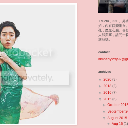
170cm，33C。
姐，內在口賤港女
孔，魔鬼心腸。喜
人和美事，詛咒一
壞品味。
contact
kimberlyfoxy97@g
archives
►
2020
(3)
►
2018
(2)
►
2016
(7)
▼
2015
(6)
►
October 201
►
September 
▼
August 201
▼
Aug 16
(1)