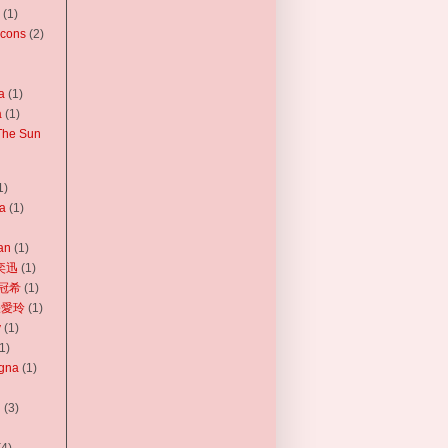
(1)
cons
(2)
‬
(1)
a
(1)
he Sun‬
1)
a
(1)
an
(1)
陳奕迅
(1)
陳冠希
(1)
 張愛玲
(1)
y
(1)
1)
gna
(1)
n
(3)