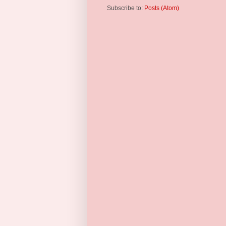
Subscribe to:
Posts (Atom)