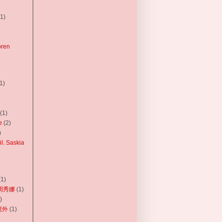
(1)
oren
1)
(1)
e
(2)
)
l. Saskia
(1)
w 周秀娜
(1)
)
 號外
(1)