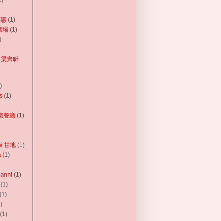
1)
夏惠
(1)
地廣場
(1)
)
an 梁齊昕
)
s
(1)
 來佬餐廳
(1)
hi 甘地
(1)
a
(1)
ianni
(1)
(1)
(1)
)
(1)